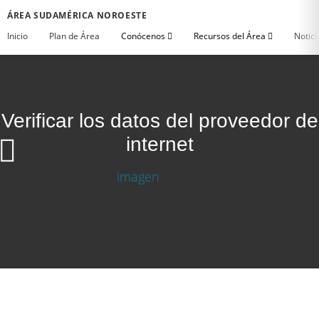
ÁREA SUDAMÉRICA NOROESTE
Inicio
Plan de Área
Conócenos
Recursos del Área
Notici
Verificar los datos del proveedor de
internet