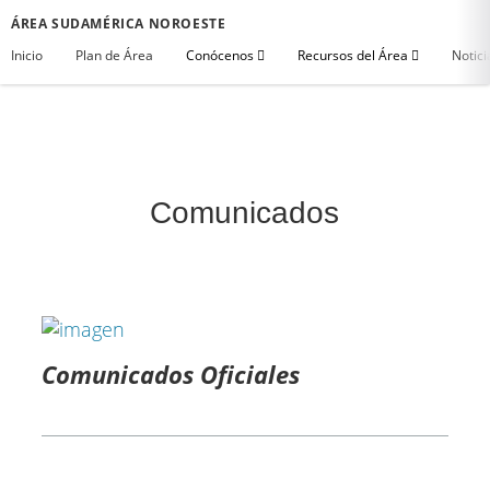
ÁREA SUDAMÉRICA NOROESTE
Inicio
Plan de Área
Conócenos
Recursos del Área
Notici
Comunicados
Comunicados Oficiales