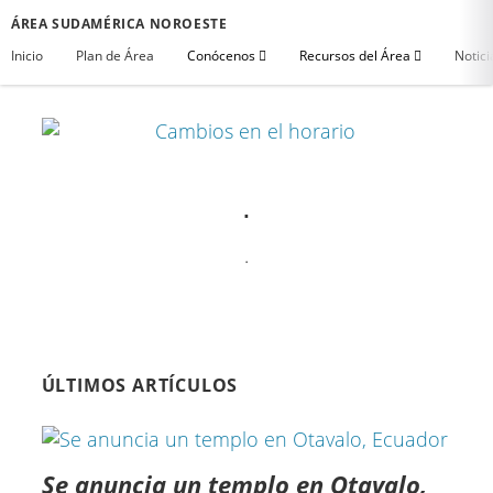
ÁREA SUDAMÉRICA NOROESTE
Inicio
Plan de Área
Conócenos
Recursos del Área
Notici
.
.
ÚLTIMOS ARTÍCULOS
Se anuncia un templo en Otavalo,