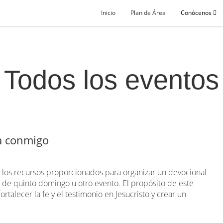
Inicio
Plan de Área
Conócenos
Todos los eventos
da conmigo
ar los recursos proporcionados para organizar un devocional
 de quinto domingo u otro evento. El propósito de este
fortalecer la fe y el testimonio en Jesucristo y crear un