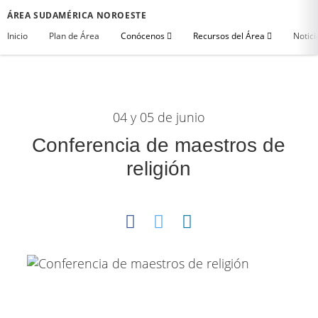
ÁREA SUDAMÉRICA NOROESTE
Inicio
Plan de Área
Conócenos
Recursos del Área
Notici
04 y 05 de junio
Conferencia de maestros de
religión