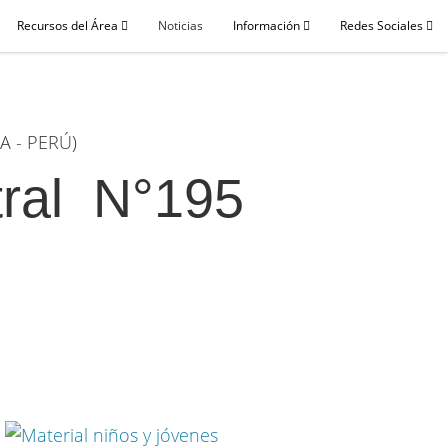
Recursos del Área
Noticias
Información
Redes Sociales
 - PERÚ)
tral N°195