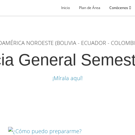
Inicio
Plan de Área
Conócenos
DAMÉRICA NOROESTE (BOLIVIA - ECUADOR - COLOMBIA
ia General Semes
¡Mírala aquí!