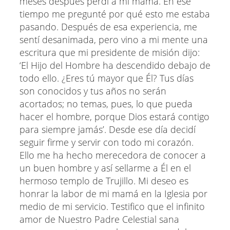
meses después perdí a mi mamá. En ese
tiempo me pregunté por qué esto me estaba
pasando. Después de esa experiencia, me
sentí desanimada, pero vino a mi mente una
escritura que mi presidente de misión dijo:
‘El Hijo del Hombre ha descendido debajo de
todo ello. ¿Eres tú mayor que Él? Tus días
son conocidos y tus años no serán
acortados; no temas, pues, lo que pueda
hacer el hombre, porque Dios estará contigo
para siempre jamás’. Desde ese día decidí
seguir firme y servir con todo mi corazón.
Ello me ha hecho merecedora de conocer a
un buen hombre y así sellarme a Él en el
hermoso templo de Trujillo. Mi deseo es
honrar la labor de mi mamá en la Iglesia por
medio de mi servicio. Testifico que el infinito
amor de Nuestro Padre Celestial sana