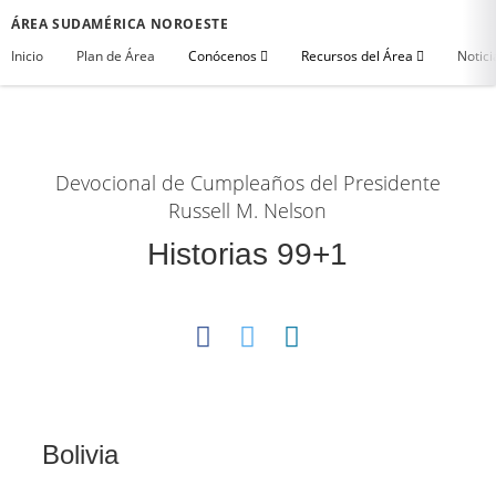
ÁREA SUDAMÉRICA NOROESTE
Inicio
Plan de Área
Conócenos
Recursos del Área
Notici
Devocional de Cumpleaños del Presidente
Russell M. Nelson
Historias 99+1
Bolivia