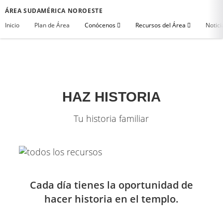
ÁREA SUDAMÉRICA NOROESTE
Inicio
Plan de Área
Conócenos
Recursos del Área
Notici
HAZ HISTORIA
Tu historia familiar
Cada día tienes la oportunidad de
hacer historia en el templo.