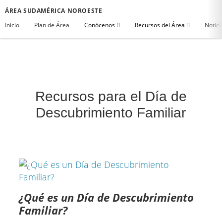
ÁREA SUDAMÉRICA NOROESTE
Inicio
Plan de Área
Conócenos
Recursos del Área
Notici
Recursos para el Día de
Descubrimiento Familiar​
¿Qué es un Día de Descubrimiento
Familiar?​