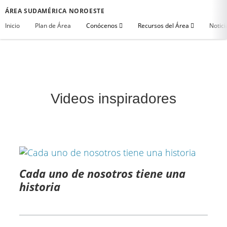
ÁREA SUDAMÉRICA NOROESTE
Inicio
Plan de Área
Conócenos
Recursos del Área
Notici
Videos inspiradores​
Cada uno de nosotros tiene una
historia​