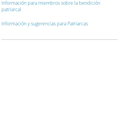
Información para miembros sobre la bendición
patriarcal
Información y sugerencias para Patriarcas