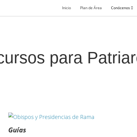
Inicio
Plan de Área
Conócenos
ursos para Patria
Guías