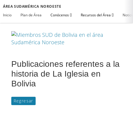
ÁREA SUDAMÉRICA NOROESTE
Inicio
Plan de Área
Conócenos
Recursos del Área
Notici
Publicaciones referentes a la
historia de La Iglesia en
Bolivia
Regresar