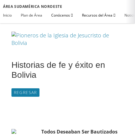
ÁREA SUDAMÉRICA NOROESTE
Inicio
Plan de Área
Conócenos
Recursos del Área
Notici
Historias de fe y éxito en
Bolivia
REGRESAR
Todos Deseaban Ser Bautizados